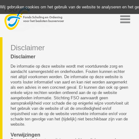
Wij gebruiken cookies om het gebruik van de website te analyseren en het g
Disclaimer
Disclaimer
De informatie op deze website wordt met voortdurende zorg en
aandacht samengesteld en onderhouden. Fouten kunnen echter
niet altijd voorkomen worden. De informatie op deze website is
voorts louter informatief van aard en kan niet worden aangemerkt
als een advies in een concreet geval. Er kunnen dan ook op geen
enkele wijze rechten worden ontleend aan de op de website
aangeboden informatie. Stichting FSO aanvaardt geen
aansprakelijkheid voor schade die op enigerlei wijze voortvloeit uit
het gebruik van de website of uit de onvolledigheid en/of
onjuistheid van de op de website verstrekte informatie en/of voor
schade ten gevolge van het (tijdelijk) niet beschikbaar zijn van de
website.
Verwijzingen